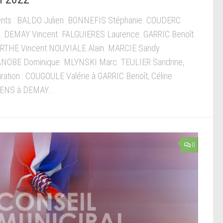
nts : BALDO Julien. BONNEFIS Stéphanie. COUDERC
. DEMAY Vincent. FALGUIERES Laurence. GARRIC Benoît.
RTHE Vincent.NOUVIALE Alain. MARCIE Sandy.
NOBE Dominique. MLYNSKI Marc. TEULIER Sandrine,
ration : COUGOULE Valérie à GARRIC Benoît, Céline
ENS à DEMAY...
0