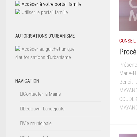
Accéder à votre portail famille
Utiliser le portail famille
AUTORISATIONS D’URBANISME
CONSEIL
Accéder au guichet unique
Procè
d'autorisations d'urbanisme
Présent
Marie-H
NAVIGATION
Benoît.
MAYANOB
Contacter la Mairie
COUDERC
MAYANOB
Découvrir Lanuéjouls
Vie municipale