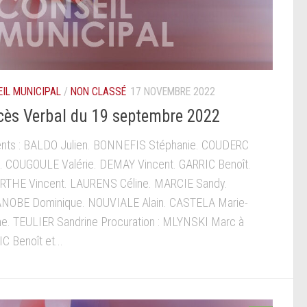
IL MUNICIPAL
/
NON CLASSÉ
17 NOVEMBRE 2022
cès Verbal du 19 septembre 2022
nts : BALDO Julien. BONNEFIS Stéphanie. COUDERC
. COUGOULE Valérie. DEMAY Vincent. GARRIC Benoît.
RTHE Vincent. LAURENS Céline. MARCIE Sandy.
NOBE Dominique. NOUVIALE Alain. CASTELA Marie-
e. TEULIER Sandrine Procuration : MLYNSKI Marc à
C Benoît et...