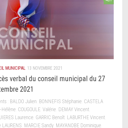
0
IL MUNICIPAL
13 NOVEMBRE 2021
cès verbal du conseil municipal du 27
tembre 2021
nts : BALDO Julien. BONNEFIS Stéphanie. CASTELA
-Hélène. COUGOULE. Valérie. DEMAY Vincent.
IERES Laurence. GARRIC Benoît. LABURTHE Vincent.
ne LAURENS. MARCIE Sandy. MAYANOBE Dominique.