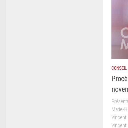
CONSEIL
Procè
nove
Présent
Marie-H
Vincent
Vincent