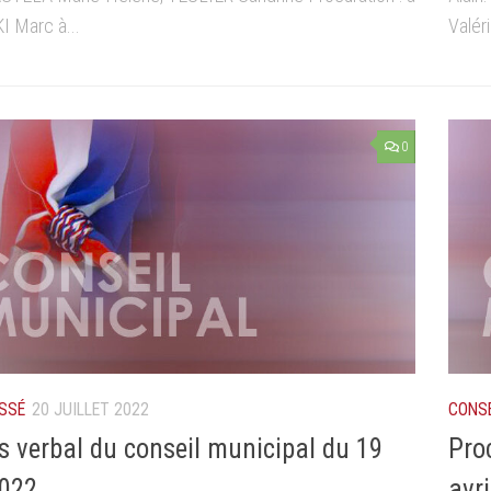
 Marc à...
Valér
0
SSÉ
20 JUILLET 2022
CONSE
s verbal du conseil municipal du 19
Pro
022
avr