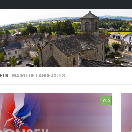
EUR :
MAIRIE DE LANUEJOULS
0