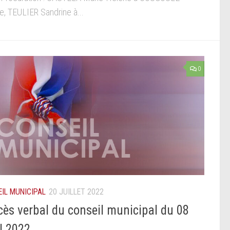
ie, TEULIER Sandrine à...
0
IL MUNICIPAL
20 JUILLET 2022
cès verbal du conseil municipal du 08
il 2022