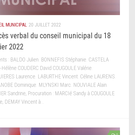
IL MUNICIPAL
20 JUILLET 2022
cès verbal du conseil municipal du 18
ier 2022
nts : BALDO Julien. BONNEFIS Stéphanie. CASTELA
e-Hélène COUDERC David COUGOULE Valérie.
UIERES Laurence. LABURTHE Vincent. Céline LAURENS.
NOBE Dominique. MLYNSKI Marc. NOUVIALE Alain.
ER Sandrine, Procuration : MARCIé Sandy à COUGOULE
ie, DEMAY Vincent à...