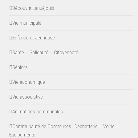
Découvrir Lanuéjouls
Vie municipale
Enfance et Jeunesse
Santé – Solidarité – Citoyenneté
Séniors
Vie économique
Vie associative
Animations communales
Communauté de Communes : Déchetterie – Voirie –
Equipements