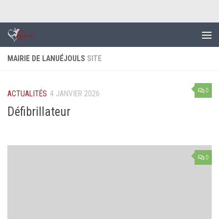
Skip to content
MAIRIE DE LANUÉJOULS
SITE
0
ACTUALITÉS
4 JANVIER 2026
Défibrillateur
0