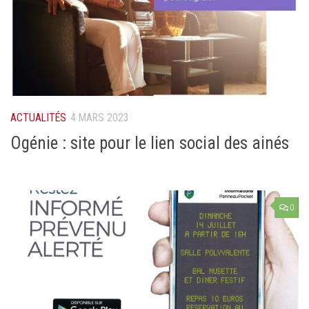
ACTUALITÉS
4 MARS 2023
Ogénie : site pour le lien social des ainés
0