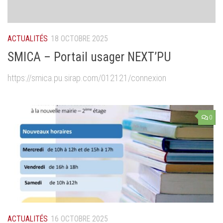
ACTUALITÉS
18 OCTOBRE 2025
SMICA – Portail usager NEXT’PU
https://smica.pu.sirap.com/012121/connexion
0
ACTUALITÉS
16 OCTOBRE 2025