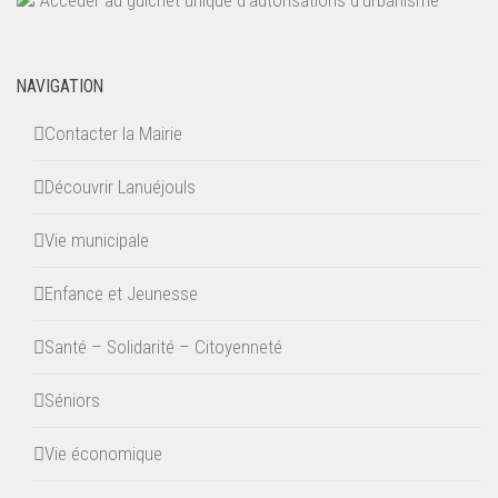
NAVIGATION
Contacter la Mairie
Découvrir Lanuéjouls
Vie municipale
Enfance et Jeunesse
Santé – Solidarité – Citoyenneté
Séniors
Vie économique