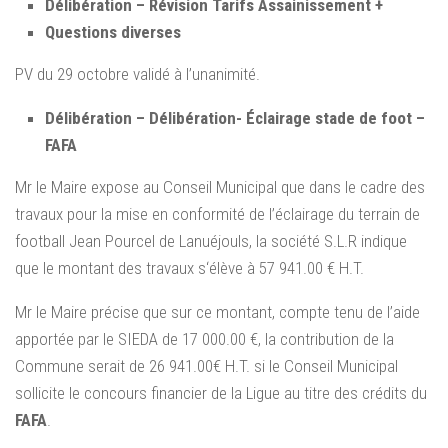
Délibération – Révision Tarifs Assainissement +
Questions diverses
PV du 29 octobre validé à l’unanimité.
Délibération – Délibération- Éclairage stade de foot –
FAFA
Mr le Maire expose au Conseil Municipal que dans le cadre des
travaux pour la mise en conformité de l’éclairage du terrain de
football Jean Pourcel de Lanuéjouls, la société S.L.R indique
que le montant des travaux s‘élève à 57 941.00 € H.T.
Mr le Maire précise que sur ce montant, compte tenu de l’aide
apportée par le SIEDA de 17 000.00 €, la contribution de la
Commune serait de 26 941.00€ H.T. si le Conseil Municipal
sollicite le concours financier de la Ligue au titre des crédits du
FAFA
.