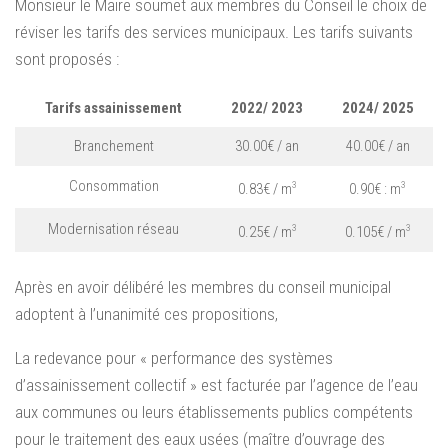
Monsieur le Maire soumet aux membres du Conseil le choix de
réviser les tarifs des services municipaux. Les tarifs suivants
sont proposés :
Tarifs assainissement
2022/ 2023
2024/ 2025
Branchement
30.00€ / an
40.00€ / an
Consommation
3
3
0.83€ / m
0.90€ : m
Modernisation réseau
3
3
0.25€ / m
0.105€ / m
Après en avoir délibéré les membres du conseil municipal
adoptent à l’unanimité ces propositions,
La redevance pour « performance des systèmes
d’assainissement collectif » est facturée par l’agence de l’eau
aux communes ou leurs établissements publics compétents
pour le traitement des eaux usées (maître d’ouvrage des