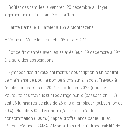
– Goûter des familles le vendredi 20 décembre au foyer
logement inclusif de Lanuéjouls à 15h.
– Sainte Barbe le 11 janvier à 18h à Montbazens
– Vœux du Maire le dimanche 05 janvier à 11h
– Pot de fin d’année avec les salariés jeudi 19 décembre à 19h
à la salle des associations
– Synthèse des travaux bâtiments : souscription à un contrat
de maintenance pour la pompe à chaleur à l’école. Travaux à
l’école non réalisés en 2024, reportés en 2025 (douche).
Poursuite des travaux sur l’éclairage public (passage en LED),
soit 36 luminaires de plus de 25 ans à remplacer (subvention de
60%). Plus de 800€ d’économie/an. Projet d’auto-
consommation (500m2) : appel d’offre lancé par le SIEDA
(Bureau d’études RAMAT/ Montauban retenu). Impossibilité de