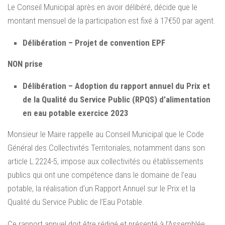
Le Conseil Municipal après en avoir délibéré, décide que le
montant mensuel de la participation est fixé à 17€50 par agent.
Délibération – Projet de convention EPF
NON prise
Délibération – Adoption du rapport annuel du Prix et
de la Qualité du Service Public (RPQS) d’alimentation
en eau potable exercice 2023
Monsieur le Maire rappelle au Conseil Municipal que le Code
Général des Collectivités Territoriales, notamment dans son
article L.2224-5, impose aux collectivités ou établissements
publics qui ont une compétence dans le domaine de l’eau
potable, la réalisation d’un Rapport Annuel sur le Prix et la
Qualité du Service Public de l’Eau Potable.
Ce rapport annuel doit être rédigé et présenté à l’Assemblée