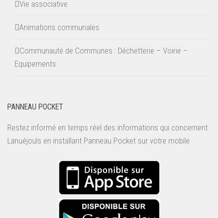
Vie associative
Animations communales
Communauté de Communes : Déchetterie – Voirie –
Equipements
PANNEAU POCKET
Restez informé en temps réel des informations qui concernent
Lanuéjouls en installant
Panneau Pocket
sur votre mobile