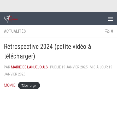
Skip to content
ACTUALITÉS
0
Rétrospective 2024 (petite vidéo à
télécharger)
PAR
MAIRIE DE LANUEJOULS
· PUBLIÉ
19 JANVIER 2025
· MIS À JOUR
19
JANVIER 2025
MOVIE
Télécharger