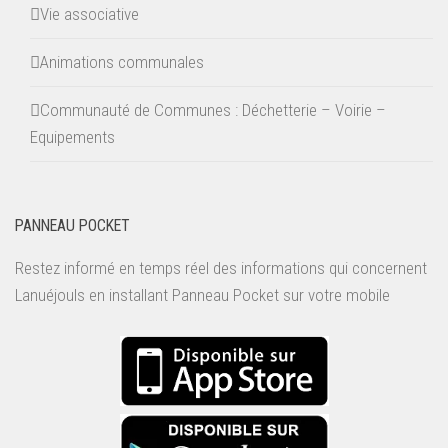
Vie associative
Animations communales
Communauté de Communes : Déchetterie – Voirie –
Equipements
PANNEAU POCKET
Restez informé en temps réel des informations qui concernent
Lanuéjouls en installant
Panneau Pocket
sur votre mobile