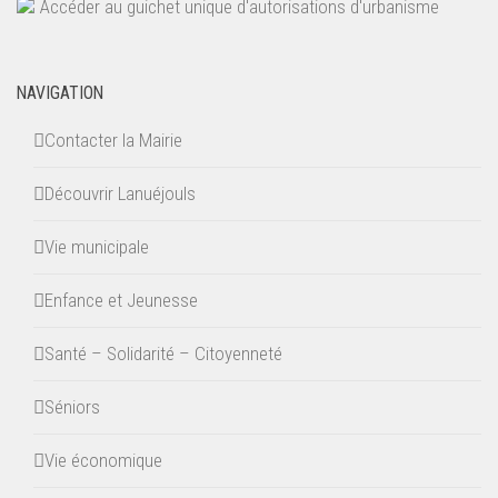
Accéder au guichet unique d'autorisations d'urbanisme
NAVIGATION
Contacter la Mairie
Découvrir Lanuéjouls
Vie municipale
Enfance et Jeunesse
Santé – Solidarité – Citoyenneté
Séniors
Vie économique