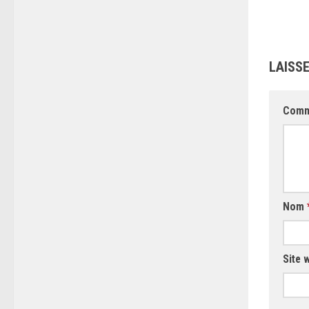
LAISS
Comm
Nom
Site 