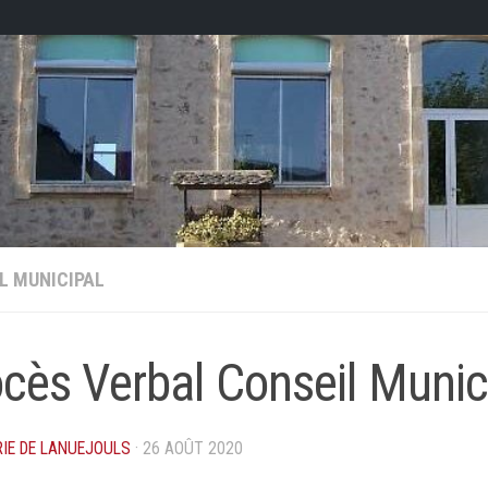
L MUNICIPAL
cès Verbal Conseil Munic
RIE DE LANUEJOULS
·
26 AOÛT 2020