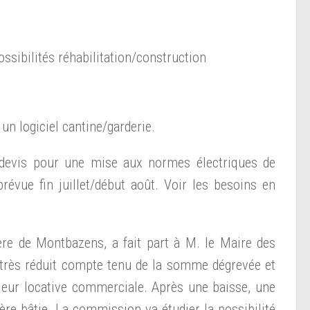
ossibilités réhabilitation/construction
un logiciel cantine/garderie.
 devis pour une mise aux normes électriques de
révue fin juillet/début août. Voir les besoins en
e de Montbazens, a fait part à M. le Maire des
très réduit compte tenu de la somme dégrevée et
valeur locative commerciale. Après une baisse, une
ère bâtie. La commission va étudier la possibilité