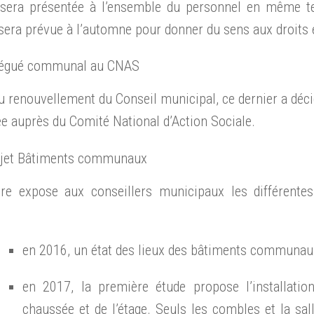
 sera présentée à l’ensemble du personnel en même t
era prévue à l’automne pour donner du sens aux droits e
légué communal au CNAS
u renouvellement du Conseil municipal, ce dernier a dé
e auprès du Comité National d’Action Sociale.
jet Bâtiments communaux
re expose aux conseillers municipaux les différentes 
:
en 2016, un état des lieux des bâtiments communaux 
en 2017, la première étude propose l’installatio
chaussée et de l’étage. Seuls les combles et la sal