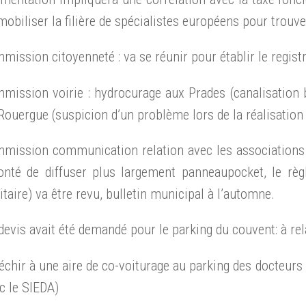
mobiliser la filière de spécialistes européens pour trouv
mission citoyenneté : va se réunir pour établir le regis
mission voirie : hydrocurage aux Prades (canalisation 
Rouergue (suspicion d’un problème lors de la réalisation 
mission communication relation avec les associations : l
onté de diffuser plus largement panneaupocket, le règ
itaire) va être revu, bulletin municipal à l’automne.
devis avait été demandé pour le parking du couvent: à re
léchir à une aire de co-voiturage au parking des docteurs
c le SIEDA)