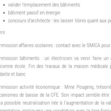
valider l’emplacement des bâtiments
bâtiment passif en énergie
concours d’architecte : les laisser libres quant aux p
ers
mission affaires scolaires : contact avec le SMICA pour 
mission bâtiments : un électricien va venir faire un
ncienne école. Fin des travaux de la maison médicale p
belle et banc
mission activité économique : Mme Pougenq, trésorièr
anismes de baisse de la CFE. Son impact semble être 
la possible neutralisation liée à l’augmentation de la 
mentation impliquera une corrélation avec la taxe fonci