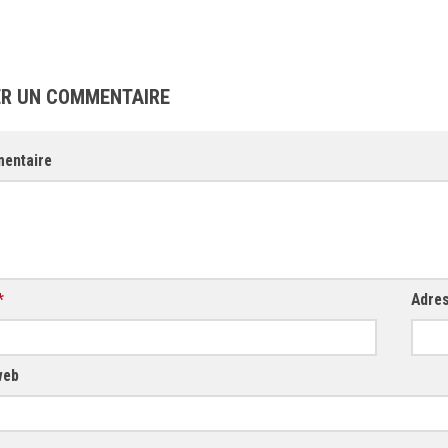
ER UN COMMENTAIRE
entaire
*
Adre
web