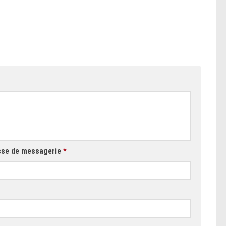
sse de messagerie
*