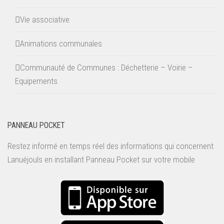
Vie associative
Animations communales
Communauté de Communes : Déchetterie – Voirie –
Equipements
PANNEAU POCKET
Restez informé en temps réel des informations qui concernent
Lanuéjouls en installant
Panneau Pocket
sur votre mobile