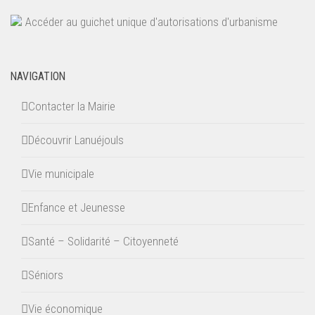
Accéder au guichet unique d'autorisations d'urbanisme
NAVIGATION
Contacter la Mairie
Découvrir Lanuéjouls
Vie municipale
Enfance et Jeunesse
Santé – Solidarité – Citoyenneté
Séniors
Vie économique